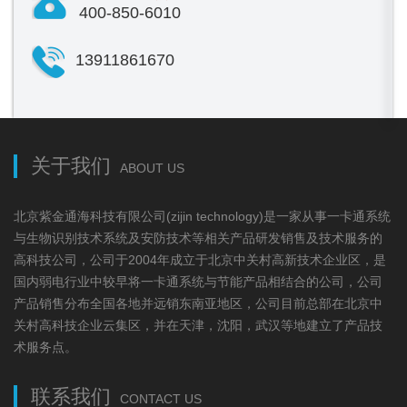
400-850-6010
13911861670
关于我们
ABOUT US
北京紫金通海科技有限公司(zijin technology)是一家从事一卡通系统
与生物识别技术系统及安防技术等相关产品研发销售及技术服务的
高科技公司，公司于2004年成立于北京中关村高新技术企业区，是
国内弱电行业中较早将一卡通系统与节能产品相结合的公司，公司
产品销售分布全国各地并远销东南亚地区，公司目前总部在北京中
关村高科技企业云集区，并在天津，沈阳，武汉等地建立了产品技
术服务点。
联系我们
CONTACT US