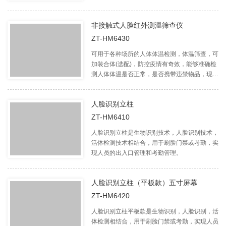
形美观，适用于各种酒店、公寓、民宿等场景。
非接触式人脸红外测温筛查仪
ZT-HM6430
可用于各种场所的人体体温检测，体温筛查，可
加装合体(选配)，防控疫情有奇效，能够准确检
测人体体温是否正常，是否携带违禁物品，现用
于冠状病毒感染检测，检查异常体温有奇效，效
率高，精度准。
人脸识别立柱
ZT-HM6410
人脸识别立柱是生物识别技术，人脸识别技术，
活体检测技术相结合，用于刷脸门禁或考勤，实
现人员的出入口管理和考勤管理。
人脸识别立柱（平板款）五寸屏幕
ZT-HM6420
人脸识别立柱平板款是生物识别，人脸识别，活
体检测相结合，用于刷脸门禁或考勤，实现人员