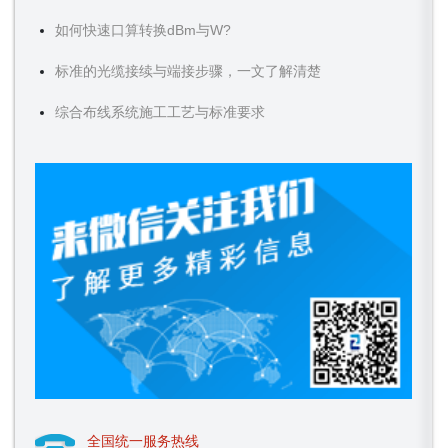
如何快速口算转换dBm与W?
标准的光缆接续与端接步骤，一文了解清楚
综合布线系统施工工艺与标准要求
全国统一服务热线