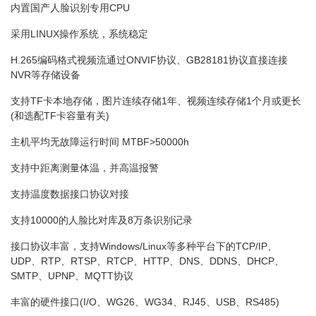
内置国产人脸识别专用CPU
采用LINUX操作系统，系统稳定
H.265编码格式视频流通过ONVIF协议、GB28181协议直接连接
NVR等存储设备
支持TF卡本地存储，图片连续存储1年、视频连续存储1个月或更长
(和选配TF卡容量有关)
主机平均无故障运行时间 MTBF>50000h
支持中距离测量体温，并高温报警
支持温度数据接口协议对接
支持10000的人脸比对库及8万条识别记录
接口协议丰富，支持Windows/Linux等多种平台下的TCP/IP、
UDP、RTP、RTSP、RTCP、HTTP、DNS、DDNS、DHCP、
SMTP、UPNP、MQTT协议
丰富的硬件接口(I/O、WG26、WG34、RJ45、USB、RS485)