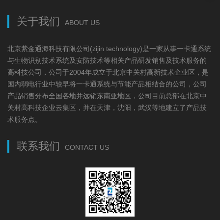
关于我们
ABOUT US
北京紫金通海科技有限公司(zijin technology)是一家从事一卡通系统
与生物识别技术系统及安防技术等相关产品研发销售及技术服务的
高科技公司，公司于2004年成立于北京中关村高新技术企业区，是
国内弱电行业中较早将一卡通系统与节能产品相结合的公司，公司
产品销售分布全国各地并远销东南亚地区，公司目前总部在北京中
关村高科技企业云集区，并在天津，沈阳，武汉等地建立了产品技
术服务点。
联系我们
CONTACT US