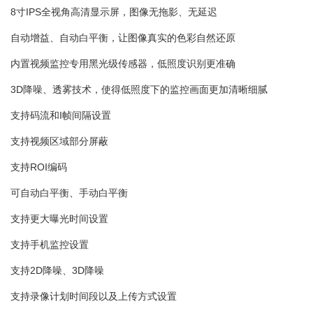
8寸IPS全视角高清显示屏，图像无拖影、无延迟
自动增益、自动白平衡，让图像真实的色彩自然还原
内置视频监控专用黑光级传感器，低照度识别更准确
3D降噪、透雾技术，使得低照度下的监控画面更加清晰细腻
支持码流和I帧间隔设置
支持视频区域部分屏蔽
支持ROI编码
可自动白平衡、手动白平衡
支持更大曝光时间设置
支持手机监控设置
支持2D降噪、3D降噪
支持录像计划时间段以及上传方式设置