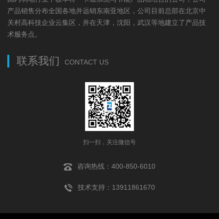
产品销售分布全国各地并远销东南亚地区，公司目前总部在北京中
关村高科技企业云集区，并在天津，沈阳，武汉等地建立了产品技
术服务点。
联系我们
CONTACT US
扫一扫，关注微信号
咨询热线：400-850-6010
技术支持：13911861670