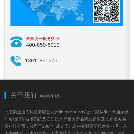
全国统一服务热线
400-850-6010
13911861670
关于我们
ABOUT US
北京紫金通海科技有限公司(zijin technology)是一家从事一卡通系统
与生物识别技术系统及安防技术等相关产品研发销售及技术服务的
高科技公司，公司于2004年成立于北京中关村高新技术企业区，是
国内弱电行业中较早将一卡通系统与节能产品相结合的公司，公司