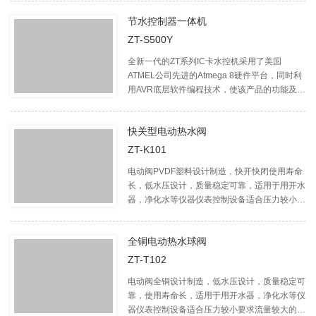
节水控制器一体机
ZT-S500Y
全新一代的ZT系列IC卡水控机采用了美国
ATMEL公司先进的Atmega 8硬件平台，同时利
用AVR底层软件编程技术，使该产品的功能及性
能指标等较同类产品有多项重大升级。
快关型电动热水阀
ZT-K101
电动阀PVDF塑料设计制造，快开快闭使用寿命
长，低水压设计，质量稳定可靠，适用于用开水
器，净化水等仪器仪表控制设备适合压力较小要
求流量较大的场合，为节水控制器配套之理想产
品。
全铜电动热水球阀
ZT-T102
电动阀全铜设计制造，低水压设计，质量稳定可
靠，使用寿命长，适用于用开水器，净化水等仪
器仪表控制设备适合压力较小要求流量较大的场