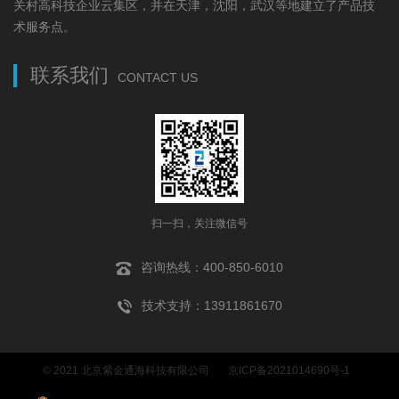
关村高科技企业云集区，并在天津，沈阳，武汉等地建立了产品技
术服务点。
联系我们
CONTACT US
扫一扫，关注微信号
咨询热线：400-850-6010
技术支持：13911861670
© 2021 北京紫金通海科技有限公司
京ICP备2021014690号-1