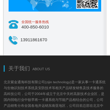
全国统一服务热线
400-850-6010
13911861670
关于我们
ABOUT US
北京紫金通海科技有限公司(zijin technology)是一家从事一卡通系统
与生物识别技术系统及安防技术等相关产品研发销售及技术服务的
高科技公司，公司于2004年成立于北京中关村高新技术企业区，是
国内弱电行业中较早将一卡通系统与节能产品相结合的公司，公司
产品销售分布全国各地并远销东南亚地区，公司目前总部在北京中