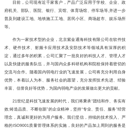
目前，公司现有近千家客户，产品广泛应用于学校、企业、政
府机关、部队、医院、银行、宾馆、体育场馆、停车场等,并进一步
普及到建设工地、地铁施工工地、居民小区、商场超市、娱乐场所
等。
作为一家技术型的企业，北京紫金通海科技有限公司在软件技
术、硬件技术、射频卡应用技术及安防技术等领域具有深厚的积
淀，通过多年的积累，公司汇聚了一批良好的科技人才、管理人才
以及快捷的服务队伍，并与国内众多科研机构和院校保持着密切的
交流与合作。随着国内弱电行业的飞速发展，公司将充分利用自身
优势，本着以人为本、服务社会的愿望，充分发挥技术先进、经验
丰富、信誉良好等优势，为国内弱电产业的发展做出更大的贡献。
21世纪是科技飞速发展的时代，我们将秉承“团结和作、务实有
效;铸造品质、不断创新”的企业精神，坚持“专业、责任、服务”经营
理念，真诚和更好的为用户服务。我们坚信，持续的技术投入、严
格的ISO9001质量管理体系的实施，良好的产品加上周到的服务是