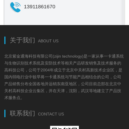
13911861670
关于我们
ABOUT US
北京紫金通海科技有限公司(zijin technology)是一家从事一卡通系统
与生物识别技术系统及安防技术等相关产品研发销售及技术服务的
高科技公司，公司于2004年成立于北京中关村高新技术企业区，是
国内弱电行业中较早将一卡通系统与节能产品相结合的公司，公司
产品销售分布全国各地并远销东南亚地区，公司目前总部在北京中
关村高科技企业云集区，并在天津，沈阳，武汉等地建立了产品技
术服务点。
联系我们
CONTACT US