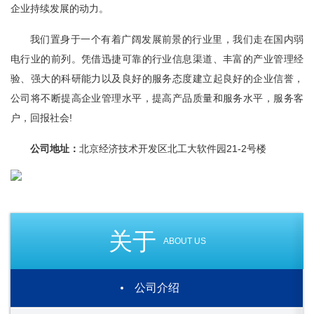
企业持续发展的动力。
我们置身于一个有着广阔发展前景的行业里，我们走在国内弱
电行业的前列。凭借迅捷可靠的行业信息渠道、丰富的产业管理经
验、强大的科研能力以及良好的服务态度建立起良好的企业信誉，
公司将不断提高企业管理水平，提高产品质量和服务水平，服务客
户，回报社会!
公司地址：
北京经济技术开发区北工大软件园21-2号楼
关于
ABOUT US
公司介绍