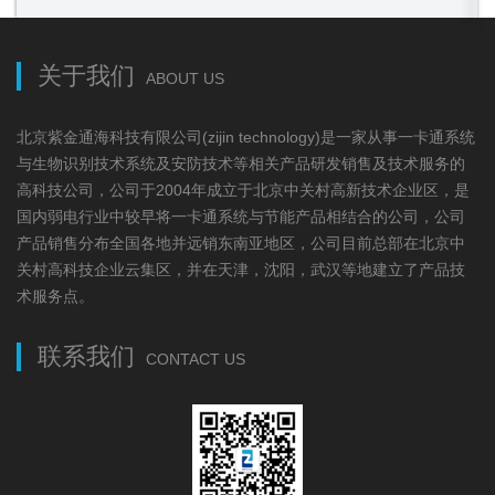
关于我们
ABOUT US
北京紫金通海科技有限公司(zijin technology)是一家从事一卡通系统
与生物识别技术系统及安防技术等相关产品研发销售及技术服务的
高科技公司，公司于2004年成立于北京中关村高新技术企业区，是
国内弱电行业中较早将一卡通系统与节能产品相结合的公司，公司
产品销售分布全国各地并远销东南亚地区，公司目前总部在北京中
关村高科技企业云集区，并在天津，沈阳，武汉等地建立了产品技
术服务点。
联系我们
CONTACT US