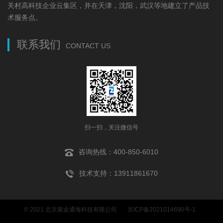
关村高科技企业云集区，并在天津，沈阳，武汉等地建立了产品技
术服务点。
联系我们
CONTACT US
扫一扫，关注微信号
咨询热线：400-850-6010
技术支持：13911861670
© 2021 北京紫金通海科技有限公司
京ICP备2021014690号-1