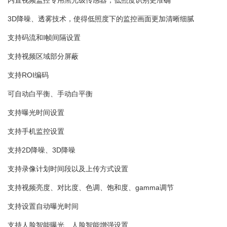
内置视频监控专用黑光级传感器，低照度识别更准确
3D降噪、透雾技术，使得低照度下的监控画面更加清晰细腻
支持码流和I帧间隔设置
支持视频区域部分屏蔽
支持ROI编码
可自动白平衡、手动白平衡
支持曝光时间设置
支持手机监控设置
支持2D降噪、3D降噪
支持录像计划时间段以及上传方式设置
支持视频亮度、对比度、色调、饱和度、gamma调节
支持设置自动曝光时间
支持人脸智能曝光、人脸智能增强设置