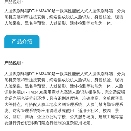
产品说明：
人脸识别终端DT-HM3430是一款高性能嵌入式人脸识别终端，分为
闸机安装和壁挂按安装，终端集成脱机人脸识别、身份核验、现场
人脸采集、黑名单预警、人过留影、活体检测等功能为一体。
产品介绍
产品说明：
人脸识别终端DT-HM3430是一款高性能嵌入式人脸识别终端，分为
闸机安装和壁挂按安装，终端集成脱机人脸识别、身份核验、现场
人脸采集、黑名单预警、人过留影、活体检测等功能为一体，人脸
识别终端DT-HM3430采用宽动态高清人脸识别摄像头，完全适应强
光逆光弱光等苛刻环境，具有识别速度快、准确率高、名单库容量
大等特点。可搭配人脸工地实名制管理系统、人脸门禁考勤管理系
统、访客管理系统等应用管理系统使用，适用于社区、校园、景
区、酒店、商场、企业办公写字楼、公共服务场所、建筑工地等需
要进行身份识别和门禁通行控制的复杂应用场景。