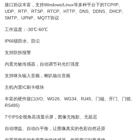
接口协议丰富，支持Windows/Linux等多种平台下的TCP/IP、
UDP、RTP、RTSP、RTCP、HTTP、DNS、DDNS、DHCP、
SMTP、UPNP、MQTT协议
工作温度：-30℃-60℃
IP66级防水、防尘
支持防拆报警
内置光敏传感器，自动调节补光灯强度
支持咪头输入音频，喇叭输出音频
主机内置IC刷卡模块
丰富的硬件接口(I/O、WG26、WG34、RJ45、门磁、开门、门锁、
RS485)
7寸IPS全视角高清显示屏，图像无拖影、无延迟
自动增益、自动白平衡，让图像真实的色彩自然还原