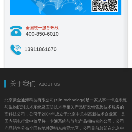
全国统一服务热线
400-850-6010
13911861670
关于我们
ABOUT US
北京紫金通海科技有限公司(zijin technology)是一家从事一卡通系统
与生物识别技术系统及安防技术等相关产品研发销售及技术服务的
高科技公司，公司于2004年成立于北京中关村高新技术企业区，是
国内弱电行业中较早将一卡通系统与节能产品相结合的公司，公司
产品销售分布全国各地并远销东南亚地区，公司目前总部在北京中