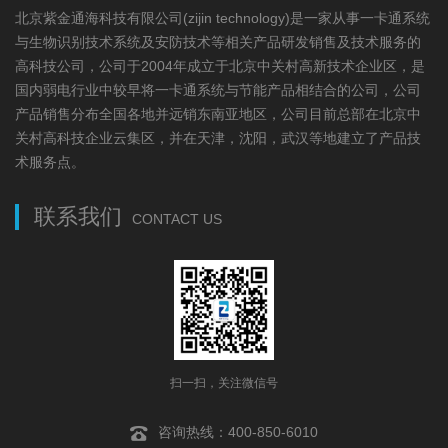
北京紫金通海科技有限公司(zijin technology)是一家从事一卡通系统
与生物识别技术系统及安防技术等相关产品研发销售及技术服务的
高科技公司，公司于2004年成立于北京中关村高新技术企业区，是
国内弱电行业中较早将一卡通系统与节能产品相结合的公司，公司
产品销售分布全国各地并远销东南亚地区，公司目前总部在北京中
关村高科技企业云集区，并在天津，沈阳，武汉等地建立了产品技
术服务点。
联系我们
CONTACT US
扫一扫，关注微信号
咨询热线：400-850-6010