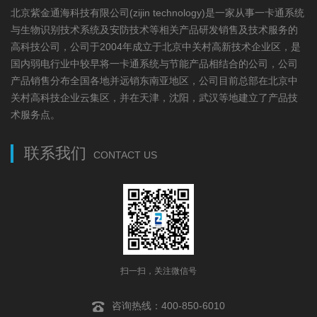
北京紫金通海科技有限公司(zijin technology)是一家从事一卡通系统
与生物识别技术系统及安防技术等相关产品研发销售及技术服务的
高科技公司，公司于2004年成立于北京中关村高新技术企业区，是
国内弱电行业中较早将一卡通系统与节能产品相结合的公司，公司
产品销售分布全国各地并远销东南亚地区，公司目前总部在北京中
关村高科技企业云集区，并在天津，沈阳，武汉等地建立了产品技
术服务点。
联系我们
CONTACT US
扫一扫，关注微信号
咨询热线：400-850-6010