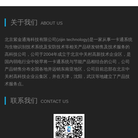
关于我们
ABOUT US
北京紫金通海科技有限公司(zijin technology)是一家从事一卡通系统
与生物识别技术系统及安防技术等相关产品研发销售及技术服务的
高科技公司，公司于2004年成立于北京中关村高新技术企业区，是
国内弱电行业中较早将一卡通系统与节能产品相结合的公司，公司
产品销售分布全国各地并远销东南亚地区，公司目前总部在北京中
关村高科技企业云集区，并在天津，沈阳，武汉等地建立了产品技
术服务点。
联系我们
CONTACT US