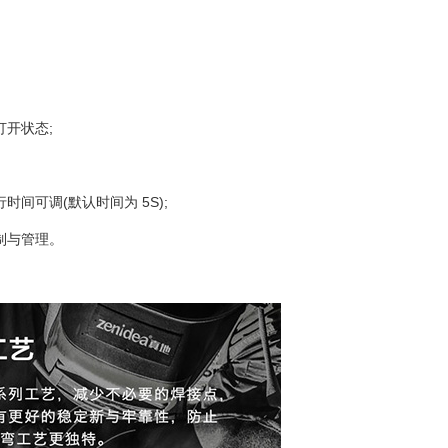
开状态;
可调(默认时间为 5S);
制与管理。