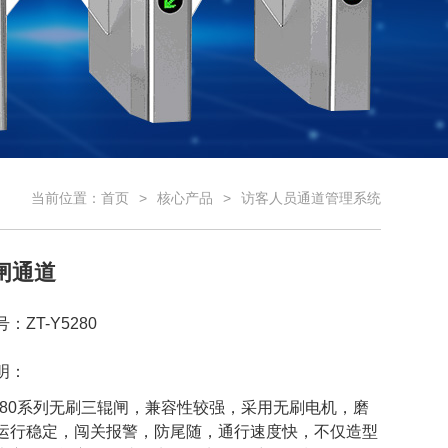
当前位置：
首页
核心产品
访客人员通道管理系统
闸通道
：ZT-Y5280
明：
Y5280系列无刷三辊闸，兼容性较强，采用无刷电机，磨
运行稳定，闯关报警，防尾随，通行速度快，不仅造型