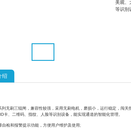
美观、
等识别
介绍
280系列无刷三辊闸，兼容性较强，采用无刷电机，磨损小，运行稳定，闯
、ID卡、二维码、指纹、人脸等识别设备，能实现通道的智能化管理。
障自检和报警提示功能，方便用户维护及使用;