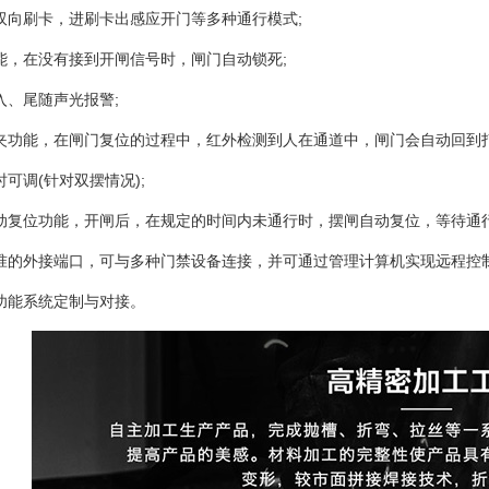
双向刷卡，进刷卡出感应开门等多种通行模式;
能，在没有接到开闸信号时，闸门自动锁死;
入、尾随声光报警;
夹功能，在闸门复位的过程中，红外检测到人在通道中，闸门会自动回到打
时可调(针对双摆情况);
动复位功能，开闸后，在规定的时间内未通行时，摆闸自动复位，等待通行时间
准的外接端口，可与多种门禁设备连接，并可通过管理计算机实现远程控
功能系统定制与对接。