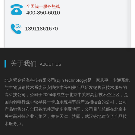
全国统一服务热线
400-850-6010
13911861670
关于我们
ABOUT US
北京紫金通海科技有限公司(zijin technology)是一家从事一卡通系统
与生物识别技术系统及安防技术等相关产品研发销售及技术服务的
高科技公司，公司于2004年成立于北京中关村高新技术企业区，是
国内弱电行业中较早将一卡通系统与节能产品相结合的公司，公司
产品销售分布全国各地并远销东南亚地区，公司目前总部在北京中
关村高科技企业云集区，并在天津，沈阳，武汉等地建立了产品技
术服务点。