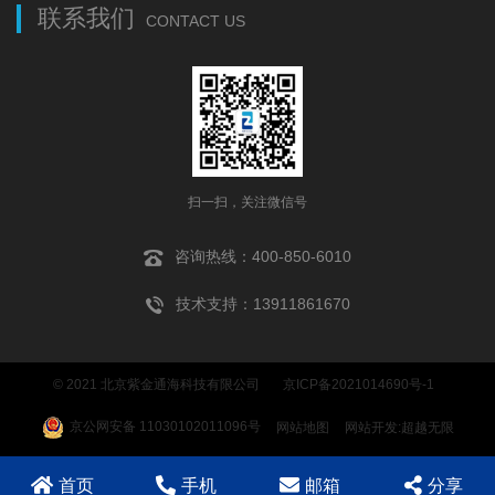
联系我们
CONTACT US
扫一扫，关注微信号
咨询热线：400-850-6010
技术支持：13911861670
© 2021 北京紫金通海科技有限公司
京ICP备2021014690号-1
京公网安备 11030102011096号
网站地图
网站开发
:
超越无限
首页
手机
邮箱
分享