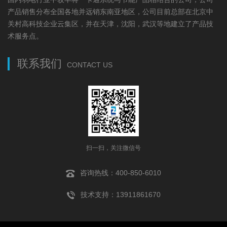
产品销售分布全国各地并远销东南亚地区，公司目前总部在北京中
关村高科技企业云集区，并在天津，沈阳，武汉等地建立了产品技
术服务点。
联系我们
CONTACT US
扫一扫，关注微信号
咨询热线：400-850-6010
技术支持：13911861670