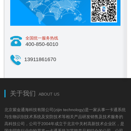
全国统一服务热线
400-850-6010
13911861670
关于我们
ABOUT US
北京紫金通海科技有限公司(zijin technology)是一家从事一卡通系统
与生物识别技术系统及安防技术等相关产品研发销售及技术服务的
高科技公司，公司于2004年成立于北京中关村高新技术企业区，是
国内弱电行业中较早将一卡通系统与节能产品相结合的公司，公司