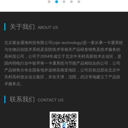
关于我们
ABOUT US
北京紫金通海科技有限公司(zijin technology)是一家从事一卡通系统
与生物识别技术系统及安防技术等相关产品研发销售及技术服务的
高科技公司，公司于2004年成立于北京中关村高新技术企业区，是
国内弱电行业中较早将一卡通系统与节能产品相结合的公司，公司
产品销售分布全国各地并远销东南亚地区，公司目前总部在北京中
关村高科技企业云集区，并在天津，沈阳，武汉等地建立了产品技
术服务点。
联系我们
CONTACT US