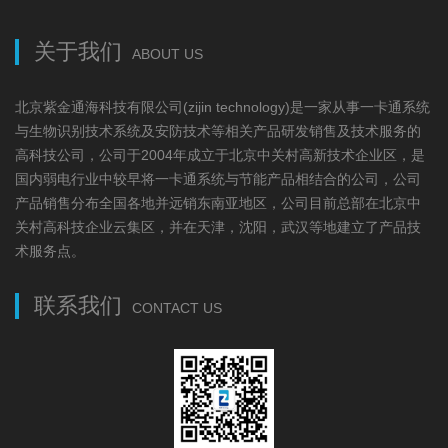
关于我们
ABOUT US
北京紫金通海科技有限公司(zijin technology)是一家从事一卡通系统
与生物识别技术系统及安防技术等相关产品研发销售及技术服务的
高科技公司，公司于2004年成立于北京中关村高新技术企业区，是
国内弱电行业中较早将一卡通系统与节能产品相结合的公司，公司
产品销售分布全国各地并远销东南亚地区，公司目前总部在北京中
关村高科技企业云集区，并在天津，沈阳，武汉等地建立了产品技
术服务点。
联系我们
CONTACT US