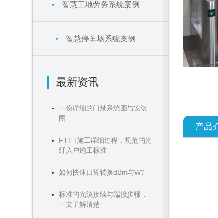
智慧工地劳务系统案例
智慧停车场系统案例
最新资讯
一份详细的门禁系统图与安装
图
产品
FTTH施工详细过程，规范的光
纤入户施工标准
如何快速口算转换dBm与W?
标准的光缆接续与端接步骤，
一文了解清楚