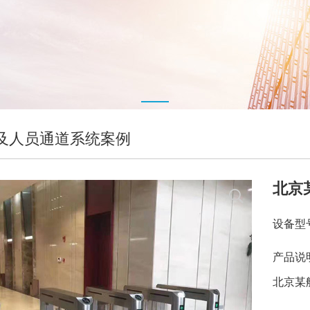
及人员通道系统案例
北京
设备型
产品说
北京某