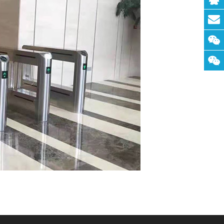
联系
QQ：
联系
邮
箱：