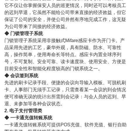
它不仅让你掌握保安人员的巡更情况，同时还可以考核员工
的迟到早退，它虽然不能给公司带来直接的经济效益，但它
保证了公司的安全，并使公司井然有序地完成工作，这无疑
为公司带来了间接的经济效益。
◆ 门锁管理子系统
门锁管理子系统采用非接触式Mifare感应卡作为开门卡。产
品采用先进的工艺，豪华外观，具有防磁、防水、可靠性
高，操作简单，使用寿命长等特点。感应卡内置全球序列
号，不可复制、安全可靠、读卡速度块、使用安全、方便是
目前安全性和智能化程度较高的门锁系统之一。
◆ 会议签到系统
先进的刷卡记录手段、便捷的会议向导输入模板、可脱机刷
卡、人事部门无须手工记录，只需查看某一会议的到会情况
便可准确无误的统计出所需到会记录：与会人员的迟到、早
退、未参加等各种会议状态。
2. 电子支付管理类
◆ 一卡通充值转账系统
一卡通充值转账系统可提供POS充值、软件充值、银行自助