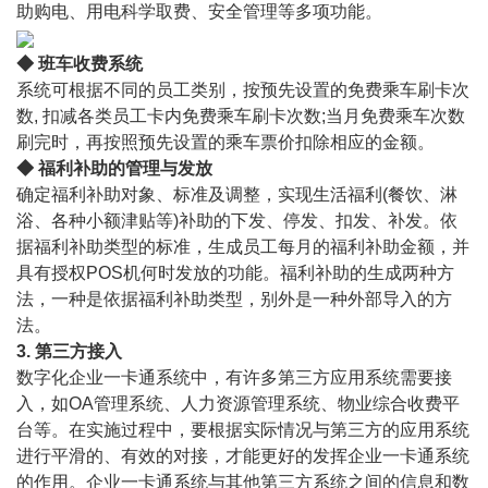
助购电、用电科学取费、安全管理等多项功能。
◆ 班车收费系统
系统可根据不同的员工类别，按预先设置的免费乘车刷卡次
数, 扣减各类员工卡内免费乘车刷卡次数;当月免费乘车次数
刷完时，再按照预先设置的乘车票价扣除相应的金额。
◆ 福利补助的管理与发放
确定福利补助对象、标准及调整，实现生活福利(餐饮、淋
浴、各种小额津贴等)补助的下发、停发、扣发、补发。依
据福利补助类型的标准，生成员工每月的福利补助金额，并
具有授权POS机何时发放的功能。福利补助的生成两种方
法，一种是依据福利补助类型，别外是一种外部导入的方
法。
3. 第三方接入
数字化企业一卡通系统中，有许多第三方应用系统需要接
入，如OA管理系统、人力资源管理系统、物业综合收费平
台等。在实施过程中，要根据实际情况与第三方的应用系统
进行平滑的、有效的对接，才能更好的发挥企业一卡通系统
的作用。企业一卡通系统与其他第三方系统之间的信息和数