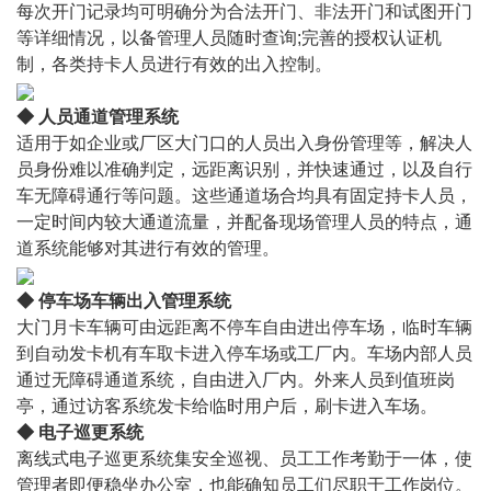
每次开门记录均可明确分为合法开门、非法开门和试图开门
等详细情况，以备管理人员随时查询;完善的授权认证机
制，各类持卡人员进行有效的出入控制。
◆ 人员通道管理系统
适用于如企业或厂区大门口的人员出入身份管理等，解决人
员身份难以准确判定，远距离识别，并快速通过，以及自行
车无障碍通行等问题。这些通道场合均具有固定持卡人员，
一定时间内较大通道流量，并配备现场管理人员的特点，通
道系统能够对其进行有效的管理。
◆ 停车场车辆出入管理系统
大门月卡车辆可由远距离不停车自由进出停车场，临时车辆
到自动发卡机有车取卡进入停车场或工厂内。车场内部人员
通过无障碍通道系统，自由进入厂内。外来人员到值班岗
亭，通过访客系统发卡给临时用户后，刷卡进入车场。
◆ 电子巡更系统
离线式电子巡更系统集安全巡视、员工工作考勤于一体，使
管理者即便稳坐办公室，也能确知员工们尽职于工作岗位。