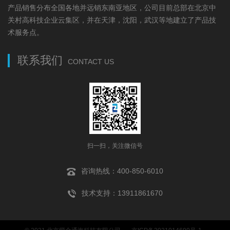
产品销售分布全国各地并远销东南亚地区，公司目前总部在北京中
关村高科技企业云集区，并在天津，沈阳，武汉等地建立了产品技
术服务点。
联系我们
CONTACT US
扫一扫，关注微信号
咨询热线：400-850-6010
技术支持：13911861670