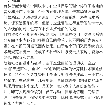
一、 概述
自从智能卡进入中国以来，在企业日常管理中得到了迅速的
普及和推广，例如：企业考勤管理系统、停车场管理系统、
门禁系统、无障碍通道系统、食堂收费系统、浴室节水系
统、保安巡更系统等，但是，企业管理在得益于智能卡带来
的方便的同时，也存在不少困扰他们的问题。
目前许多企业都有多种智能卡应用系统在使用，这些卡系统
分别由企业内各部门根据自己的需求，从不同的厂家独立引
进并在本部门所辖范围内使用。由于各个部门采用系统的技
术与规范不统一，造成了各种卡应用系统无法兼容，资源不
能合理配置和共享。
随着社会的进步与变革，基于企业目前管理现状，企业“一
卡通”应运而生。企业“一卡通”利用成熟的计算机技术和通信
技术，将企业的各项管理工作通过射频卡连接成为一个有机
的整体。在系统中，凡有现金、票证或需要识别身份的场合
均采用智能卡来完成，员工凭一张代表个人身份的智能卡
片，即可实现身份识别、员工考勤、停车场管理、门禁管
理、消费管理、保安巡更等功能。此种管理模式为企业管理
带来了方便与安全。