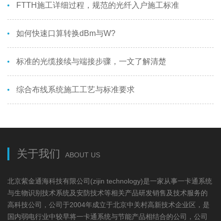
FTTH施工详细过程，规范的光纤入户施工标准
如何快速口算转换dBm与W?
标准的光缆接续与端接步骤，一文了解清楚
综合布线系统施工工艺与标准要求
关于我们
ABOUT US
北京紫金通海科技有限公司(zijin technology)是一家从事一卡通系统
与生物识别技术系统及安防技术等相关产品研发销售及技术服务的
高科技公司，公司于2004年成立于北京中关村高新技术企业区，是
国内弱电行业中较早将一卡通系统与节能产品相结合的公司，公司