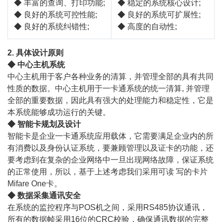
◆ 丰富的查询、打印功能;
◆ 稳定的系统核心设计;
◆ 良好的系统可控性能;
◆ 良好的系统可扩展性;
◆ 良好的系统纠错性;
◆ 高度的自动性;
2. 具体设计原则
◆ 中心主机系统
中心主机用于客户各种业务的清算，并管理全部的具有共同
性质的数据。中心主机用于一卡通系统的统一清算, 并管理
全部的重要数据，因此具有强大的处理能力和稳定性，它是
本系统能够成功运行的关键。
◆ 智能卡规划及设计
智能卡是企业一卡通系统应用载体，它需要满足企业内的所
有消费以及身份认证系统，要兼顾管理以及证卡的功能，还
要考虑到在复杂的企业网络中一旦出现网络故障，保证系统
的正常使用，所以，基于上述考虑我们采用可读 写的卡片
Mifare One卡。
◆ 数据采集通讯安全
在系统的监控程序与POS机之间，采用RS485协议通讯，
所有的数据帧采用16位的CRC校验，确保通讯数据的完整