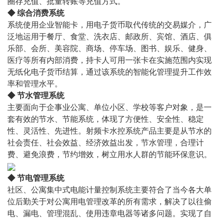
圈存充值、批量转账等充值方式。
◆ 综合消费系统
系统使用企业智能卡，用电子货币取代传统的交易媒介，广
泛地运用于餐厅、食堂、洗衣店、邮政所、宾馆、酒店、俱
乐部、会所、美容院、商场、停车场、图书、娱乐、健身、
医疗等所有内部消费，持卡人可用一张卡在实施范围内实现
无纸化电子货币结算，通过该系统的智能化管理提升工作效
率和管理水平。
◆ 节水管理系统
主要面向于企事业公寓、单位小区、学校等客户对象，是一
套有效的节水、节能系统，体现了方便性、安全性、稳定
性、灵活性、先进性。射频卡水控系统产品主要是从节水的
社会责任、社会效益、经济效益出发，节水管理，合理计
费、避免浪费，节约增效，树立用水人群的节能环保意识。
◆ 节电管理系统
社区、公寓集中式电能计量控制系统主要符合了当今各大单
位后勤关于对公寓用电管理改革的所有需求，解决了以往偷
电、漏电、管理混乱、使用违章电器等诸多问题。实现了自