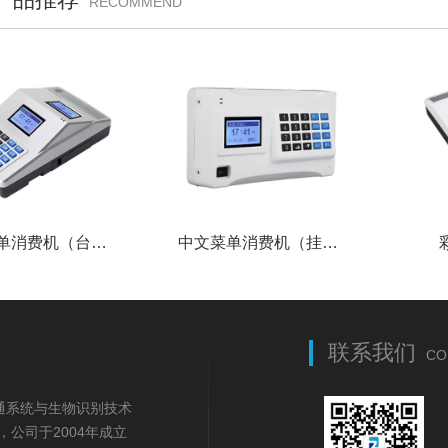
RECOMMEND
中文菜单消费机（台式）
中文菜单消费机（挂式）
联系我们
CO
事一卡通系统与生物识别技术
公司于2004年成立