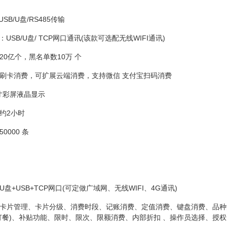
 USB/U盘/RS485传输
0T：USB/U盘/ TCP网口通讯(该款可选配无线WIFI通讯)
20亿个，黑名单数10万 个
刷卡消费，可扩展云端消费，支持微信 支付宝扫码消费
5寸彩屏液晶显示
约2小时
0000 条
盘+USB+TCP网口(可定做广域网、无线WIFI、4G通讯)
卡片管理、卡片分级、消费时段、记账消费、定值消费、键盘消费、品种
订餐)、补贴功能、限时、限次、限额消费、内部折扣 、操作员选择、授