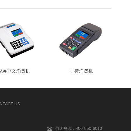
彩屏中文消费机
手持消费机
NTACT US
咨询热线：400-850-6010