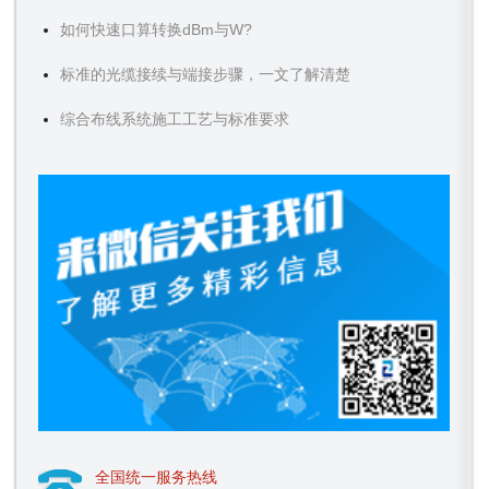
如何快速口算转换dBm与W?
标准的光缆接续与端接步骤，一文了解清楚
综合布线系统施工工艺与标准要求
全国统一服务热线