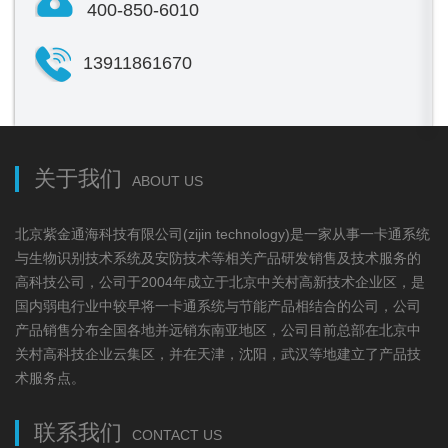
400-850-6010
13911861670
关于我们
ABOUT US
北京紫金通海科技有限公司(zijin technology)是一家从事一卡通系统
与生物识别技术系统及安防技术等相关产品研发销售及技术服务的
高科技公司，公司于2004年成立于北京中关村高新技术企业区，是
国内弱电行业中较早将一卡通系统与节能产品相结合的公司，公司
产品销售分布全国各地并远销东南亚地区，公司目前总部在北京中
关村高科技企业云集区，并在天津，沈阳，武汉等地建立了产品技
术服务点。
联系我们
CONTACT US