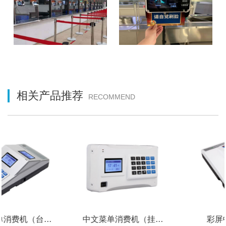
相关产品推荐
RECOMMEND
消费机（台式）
中文菜单消费机（挂式）
彩屏中文消费机