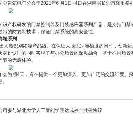
会建筑电气分会于2021年6 月1日~4日在湖南省长沙市隆重举办
知识产权研发的门禁控制器及门禁感应器系列产品，是支持门禁管
独特的防复制技术，保证门禁系统的高安全性。
终端系列
年推出人脸识别终端产品线。在保证人脸识别准确度的同时，创新运
决身份认证的同时实现了与办公场景的深度融合，基于不同场景
环节的无感体验。
年会为期4天，旨在提供一个更加深入、更加广泛的交流维度。
标。
公司参与湖北大学人工智能学院达成校企共建协议