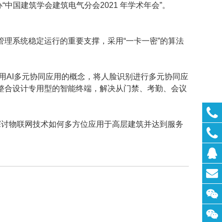
“中国建筑学会建筑电气分会2021 年学术年会”。
理系统稳定运行的重要支撑，采用“一卡一密”的算法
用AI多元协同应用的概念，将人脸识别进行多元协同应
整合设计专用型的智能终端，解决从门禁、考勤、会议
探讨物联网技术如何多方位应用于高层建筑并达到服务
联系
QQ：
联系
邮