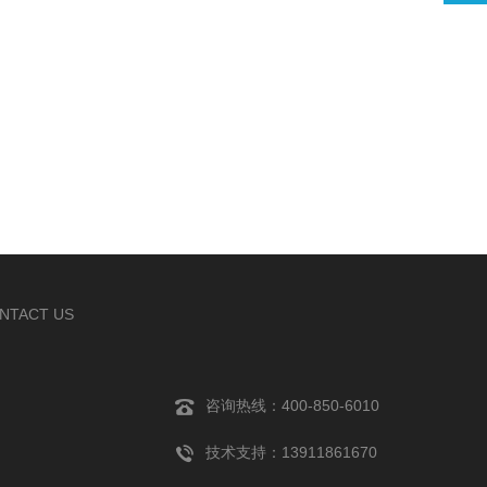
箱：
NTACT US
咨询热线：400-850-6010
技术支持：13911861670