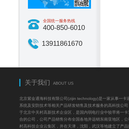
全国统一服务热线
400-850-6010
13911861670
关于我们
ABOUT US
北京紫金通海科技有限公司(zijin technology)是一家从
系统及安防技术等相关产品研发销售及技术服务的高科技公司，
于北京中关村高新技术企业区，是国内弱电行业中较早将一卡
合的公司，公司产品销售分布全国各地并远销东南亚地区，公
村高科技企业云集区，并在天津，沈阳，武汉等地建立了产品