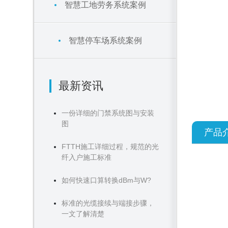
智慧工地劳务系统案例
智慧停车场系统案例
最新资讯
一份详细的门禁系统图与安装
图
产品
FTTH施工详细过程，规范的光
纤入户施工标准
如何快速口算转换dBm与W?
标准的光缆接续与端接步骤，
一文了解清楚