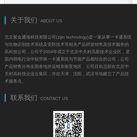
关于我们
ABOUT US
北京紫金通海科技有限公司(zijin technology)是一家从事一卡通系统
与生物识别技术系统及安防技术等相关产品研发销售及技术服务的
高科技公司，公司于2004年成立于北京中关村高新技术企业区，是
国内弱电行业中较早将一卡通系统与节能产品相结合的公司，公司
产品销售分布全国各地并远销东南亚地区，公司目前总部在北京中
关村高科技企业云集区，并在天津，沈阳，武汉等地建立了产品技
术服务点。
联系我们
CONTACT US