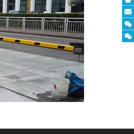
联系
QQ：
联系
邮
箱：